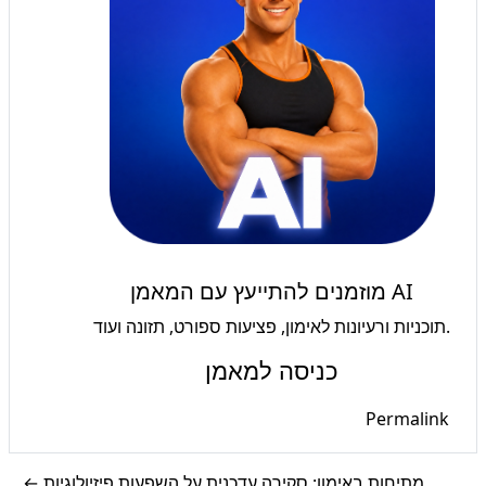
מוזמנים להתייעץ עם המאמן AI
תוכניות ורעיונות לאימון, פציעות ספורט, תזונה ועוד.
כניסה למאמן
Permalink
← מתיחות באימון: סקירה עדכנית על השפעות פיזיולוגיות