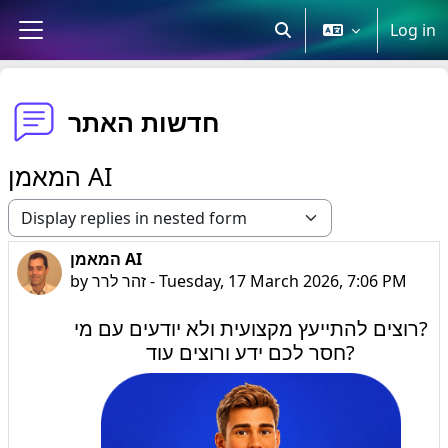
Skip to main content
Log in
Toggle search input
Side panel
חדשות האתר
המאמן AI
Display mode
המאמן AI
Number of replies: 0
by
זהר לרר
-
Tuesday, 17 March 2026, 7:06 PM
רוצים להתייעץ מקצועית ולא יודעים עם מי?
חסר לכם ידע ורוצים עוד?