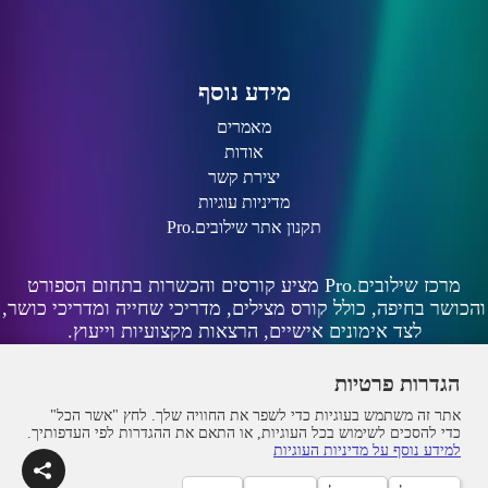
מידע נוסף
מאמרים
אודות
יצירת קשר
מדיניות עוגיות
תקנון אתר שילובים.Pro
מרכז שילובים.Pro מציע קורסים והכשרות בתחום הספורט
והכושר בחיפה, כולל קורס מצילים, מדריכי שחייה ומדריכי כושר,
לצד אימונים אישיים, הרצאות מקצועיות וייעוץ.
הגדרות פרטיות
אתר זה משתמש בעוגיות כדי לשפר את החוויה שלך. לחץ "אשר הכל"
כדי להסכים לשימוש בכל העוגיות, או התאם את ההגדרות לפי העדפותיך.
למידע נוסף על מדיניות העוגיות