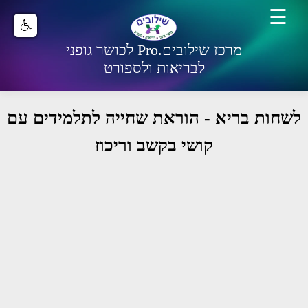
☰
מרכז שילובים.Pro לכושר גופני
לבריאות ולספורט
לשחות בריא - הוראת שחייה לתלמידים עם
קושי בקשב וריכוז