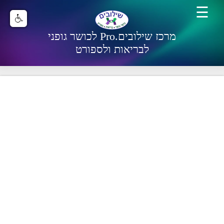
☰
מרכז שילובים.Pro לכושר גופני
לבריאות ולספורט