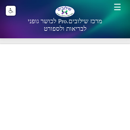
☰
מרכז שילובים.Pro לכושר גופני
לבריאות ולספורט