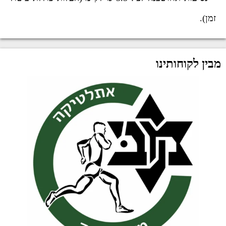
זמן).
מבין לקוחותינו