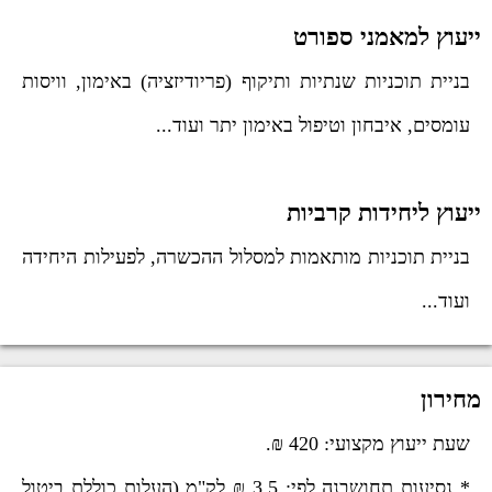
ייעוץ למאמני ספורט
בניית תוכניות שנתיות ותיקוף (פריודיזציה) באימון, וויסות
עומסים, איבחון וטיפול באימון יתר ועוד...
ייעוץ ליחידות קרביות
בניית תוכניות מותאמות למסלול ההכשרה, לפעילות היחידה
ועוד...
מחירון
שעת ייעוץ מקצועי: 420 ₪.
* נסיעות תחושבנה לפי: 3.5 ₪ לק"מ (העלות כוללת ביטול